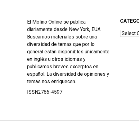
CATEGO
El Molino Online se publica
diariamente desde New York, EUA.
Categor
Buscamos materiales sobre una
diversidad de temas que por lo
general están disponibles únicamente
en inglés u otros idiomas y
publicamos breves excerptos en
español. La diversidad de opiniones y
temas nos enriquecen.
ISSN2766-4597