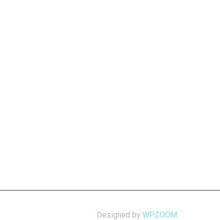
Designed by
WPZOOM