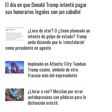
El día en que Donald Trump intentó pagar
sus honorarios legales con ¡un caballo!
¿Loco de atar? O ¿tiene planeado un
intento de golpe de estado? Trump
anda diciendo que lo ‘reinstalarán’
como presidente en agosto
Implosión en Atlantic City: Tumban
Trump casino, símbolo de otro
fracaso más del expresidente
¿Llorar o reír? Mezclan por error
antidepresivos con píldoras para la
disfunción eréctil.