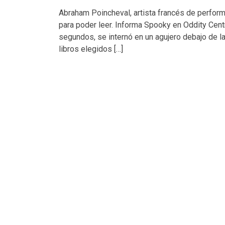
Abraham Poincheval, artista francés de perform
para poder leer. Informa Spooky en Oddity Cen
segundos, se internó en un agujero debajo de la 
libros elegidos […]