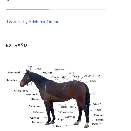
Tweets by ElMolinoOnline
EXTRAÑO