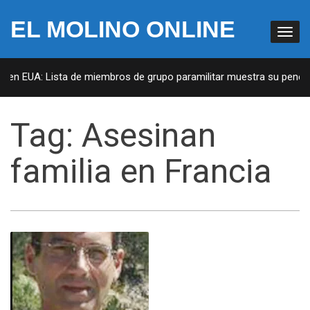
EL MOLINO ONLINE
s en EUA: Lista de miembros de grupo paramilitar muestra su penetra
Tag:
Asesinan
familia en Francia