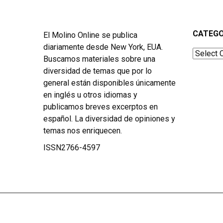
CATEGO
El Molino Online se publica
diariamente desde New York, EUA.
Categor
Buscamos materiales sobre una
diversidad de temas que por lo
general están disponibles únicamente
en inglés u otros idiomas y
publicamos breves excerptos en
español. La diversidad de opiniones y
temas nos enriquecen.
ISSN2766-4597