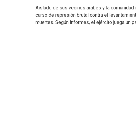
Aislado de sus vecinos árabes y la comunidad i
curso de represión brutal contra el levantamie
muertes. Según informes, el ejército juega un p