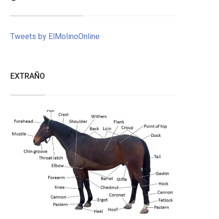
Tweets by ElMolinoOnline
EXTRAÑO