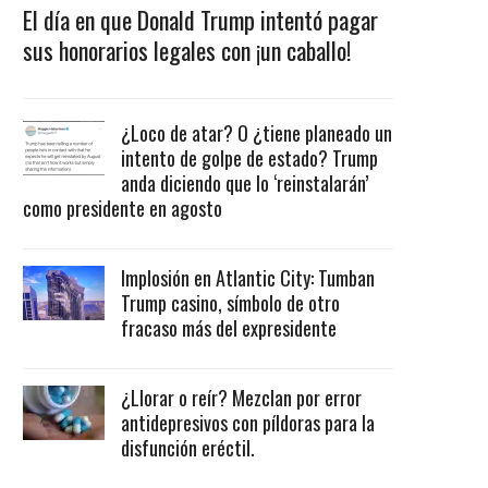
El día en que Donald Trump intentó pagar
sus honorarios legales con ¡un caballo!
¿Loco de atar? O ¿tiene planeado un
intento de golpe de estado? Trump
anda diciendo que lo ‘reinstalarán’
como presidente en agosto
Implosión en Atlantic City: Tumban
Trump casino, símbolo de otro
fracaso más del expresidente
¿Llorar o reír? Mezclan por error
antidepresivos con píldoras para la
disfunción eréctil.