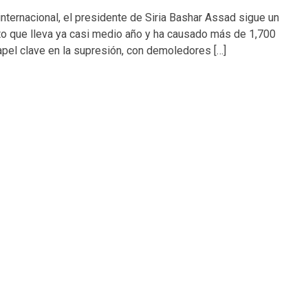
nternacional, el presidente de Siria Bashar Assad sigue un
nto que lleva ya casi medio año y ha causado más de 1,700
apel clave en la supresión, con demoledores […]