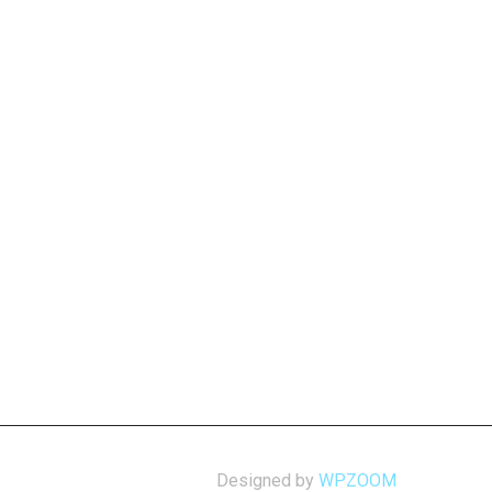
Designed by
WPZOOM