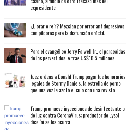
casino, símbolo de otro fracaso más del
expresidente
¿Llorar o reír? Mezclan por error antidepresivos
con píldoras para la disfunción eréctil.
Para el evangélico Jerry Falwell Jr., el paracaidas
de los pervertidos le trae US$10.5 millones
Juez ordena a Donald Trump pagar los honorarios
legales de Stormy Daniels, la estrella de porno
que una vez le azotó el culo con una revista
Trump promueve inyecciones de desinfectante o
de luz contra CoronaVirus; productor de Lysol
dice ‘ni se les ocurra