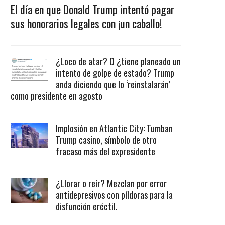
El día en que Donald Trump intentó pagar
sus honorarios legales con ¡un caballo!
¿Loco de atar? O ¿tiene planeado un
intento de golpe de estado? Trump
anda diciendo que lo ‘reinstalarán’
como presidente en agosto
Implosión en Atlantic City: Tumban
Trump casino, símbolo de otro
fracaso más del expresidente
¿Llorar o reír? Mezclan por error
antidepresivos con píldoras para la
disfunción eréctil.