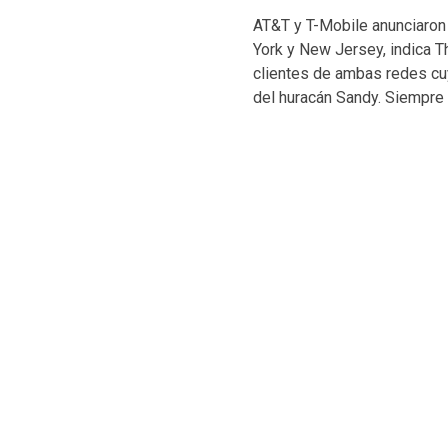
AT&T y T-Mobile anunciaron
York y New Jersey, indica T
clientes de ambas redes cuy
del huracán Sandy. Siempre 