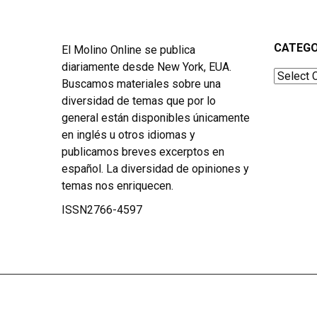
CATEGO
El Molino Online se publica
diariamente desde New York, EUA.
Categor
Buscamos materiales sobre una
diversidad de temas que por lo
general están disponibles únicamente
en inglés u otros idiomas y
publicamos breves excerptos en
español. La diversidad de opiniones y
temas nos enriquecen.
ISSN2766-4597