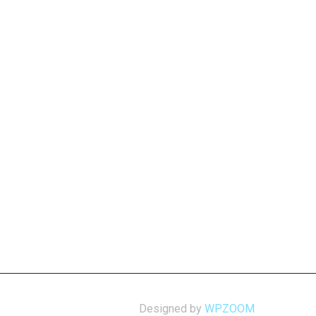
Designed by
WPZOOM