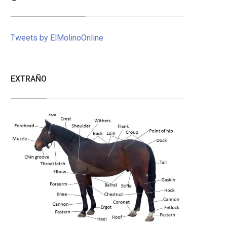
Tweets by ElMolinoOnline
EXTRAÑO