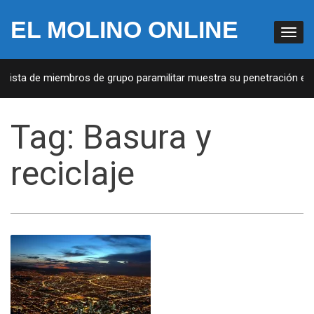
EL MOLINO ONLINE
 Lista de miembros de grupo paramilitar muestra su penetración en l
Tag:
Basura y
reciclaje