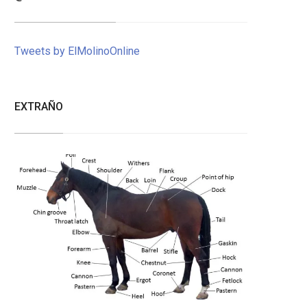
Tweets by ElMolinoOnline
EXTRAÑO