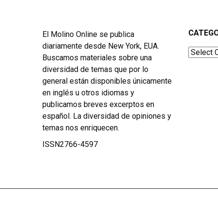
CATEGO
El Molino Online se publica
diariamente desde New York, EUA.
Categor
Buscamos materiales sobre una
diversidad de temas que por lo
general están disponibles únicamente
en inglés u otros idiomas y
publicamos breves excerptos en
español. La diversidad de opiniones y
temas nos enriquecen.
ISSN2766-4597