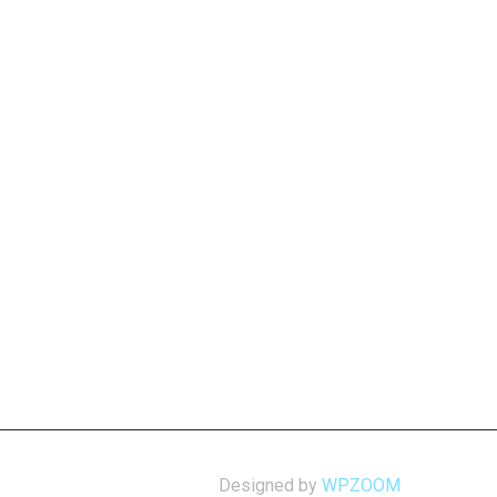
Designed by
WPZOOM