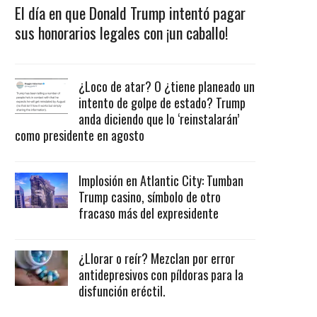
El día en que Donald Trump intentó pagar
sus honorarios legales con ¡un caballo!
¿Loco de atar? O ¿tiene planeado un
intento de golpe de estado? Trump
anda diciendo que lo ‘reinstalarán’
como presidente en agosto
Implosión en Atlantic City: Tumban
Trump casino, símbolo de otro
fracaso más del expresidente
¿Llorar o reír? Mezclan por error
antidepresivos con píldoras para la
disfunción eréctil.