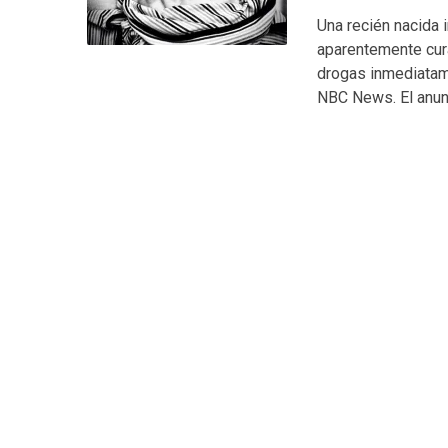
Una recién nacida i
aparentemente cur
drogas inmediatam
NBC News. El anunc