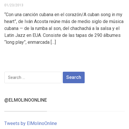
01/23/2013
“Con una canción cubana en el corazón/A cuban song in my
heart”, de Iván Acosta reúne más de medio siglo de música
cubana — de la rumba al son, del chachachá a la salsa y el
Latin Jazz en EUA. Consiste de las tapas de 290 álbumes
“long play”, enmarcada […]
Search
for:
@ELMOLINOONLINE
Tweets by ElMolinoOnline