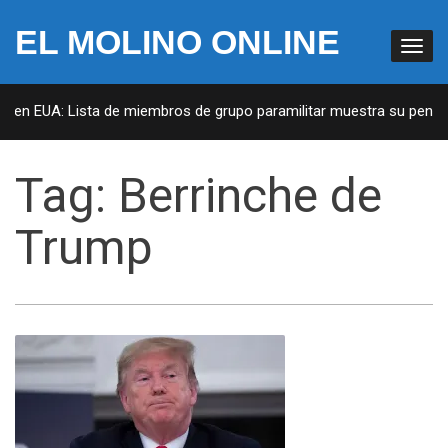
EL MOLINO ONLINE
s en EUA: Lista de miembros de grupo paramilitar muestra su penetra
Tag:
Berrinche de
Trump