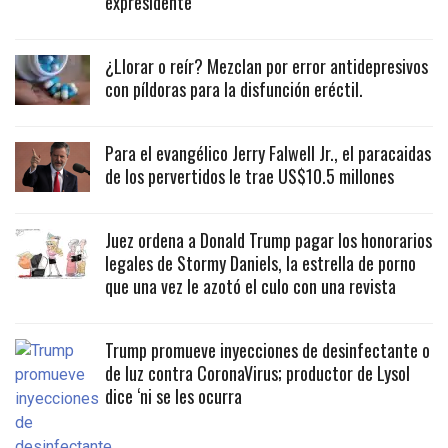
expresidente
¿Llorar o reír? Mezclan por error antidepresivos
con píldoras para la disfunción eréctil.
Para el evangélico Jerry Falwell Jr., el paracaidas
de los pervertidos le trae US$10.5 millones
Juez ordena a Donald Trump pagar los honorarios
legales de Stormy Daniels, la estrella de porno
que una vez le azotó el culo con una revista
Trump promueve inyecciones de desinfectante o
de luz contra CoronaVirus; productor de Lysol
dice ‘ni se les ocurra