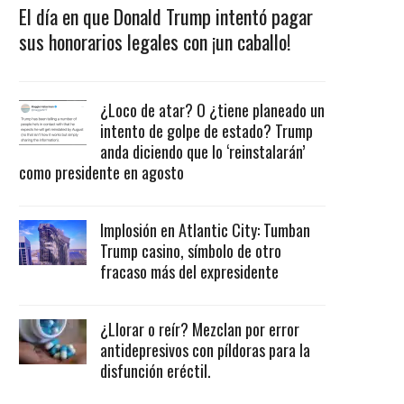
El día en que Donald Trump intentó pagar
sus honorarios legales con ¡un caballo!
¿Loco de atar? O ¿tiene planeado un
intento de golpe de estado? Trump
anda diciendo que lo ‘reinstalarán’
como presidente en agosto
Implosión en Atlantic City: Tumban
Trump casino, símbolo de otro
fracaso más del expresidente
¿Llorar o reír? Mezclan por error
antidepresivos con píldoras para la
disfunción eréctil.