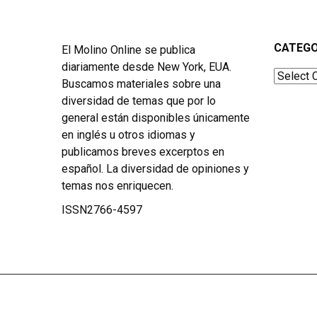
CATEGO
El Molino Online se publica
diariamente desde New York, EUA.
Categor
Buscamos materiales sobre una
diversidad de temas que por lo
general están disponibles únicamente
en inglés u otros idiomas y
publicamos breves excerptos en
español. La diversidad de opiniones y
temas nos enriquecen.
ISSN2766-4597