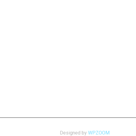
Designed by
WPZOOM