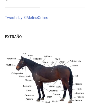
Tweets by ElMolinoOnline
EXTRAÑO