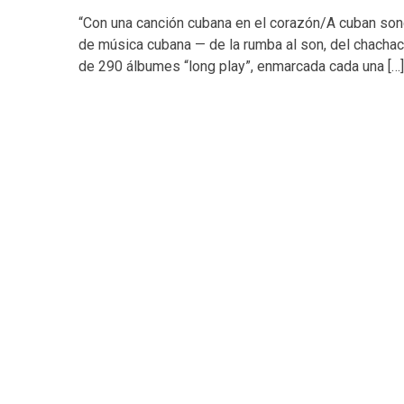
“Con una canción cubana en el corazón/A cuban son
de música cubana — de la rumba al son, del chachach
de 290 álbumes “long play”, enmarcada cada una […]