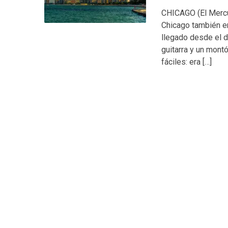
CHICAGO (El Mercur
Chicago también er
llegado desde el d
guitarra y un mont
fáciles: era […]