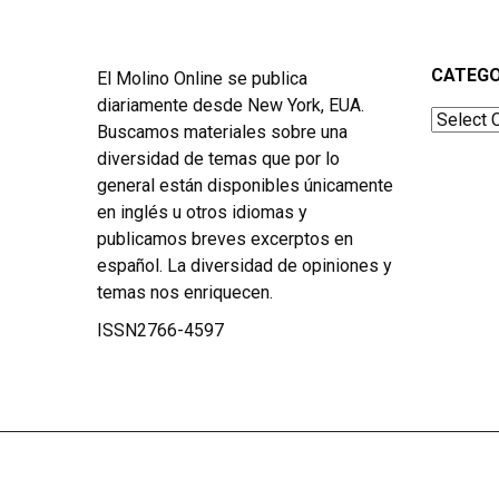
CATEGO
El Molino Online se publica
diariamente desde New York, EUA.
Categor
Buscamos materiales sobre una
diversidad de temas que por lo
general están disponibles únicamente
en inglés u otros idiomas y
publicamos breves excerptos en
español. La diversidad de opiniones y
temas nos enriquecen.
ISSN2766-4597