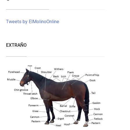
Tweets by ElMolinoOnline
EXTRAÑO