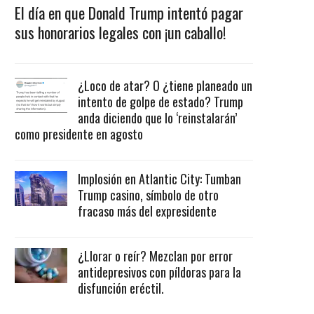
El día en que Donald Trump intentó pagar
sus honorarios legales con ¡un caballo!
¿Loco de atar? O ¿tiene planeado un
intento de golpe de estado? Trump
anda diciendo que lo ‘reinstalarán’
como presidente en agosto
Implosión en Atlantic City: Tumban
Trump casino, símbolo de otro
fracaso más del expresidente
¿Llorar o reír? Mezclan por error
antidepresivos con píldoras para la
disfunción eréctil.