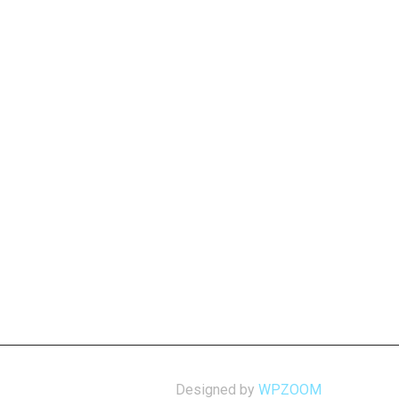
Designed by
WPZOOM