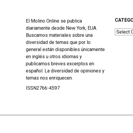
CATEGO
El Molino Online se publica
diariamente desde New York, EUA.
Categor
Buscamos materiales sobre una
diversidad de temas que por lo
general están disponibles únicamente
en inglés u otros idiomas y
publicamos breves excerptos en
español. La diversidad de opiniones y
temas nos enriquecen.
ISSN2766-4597