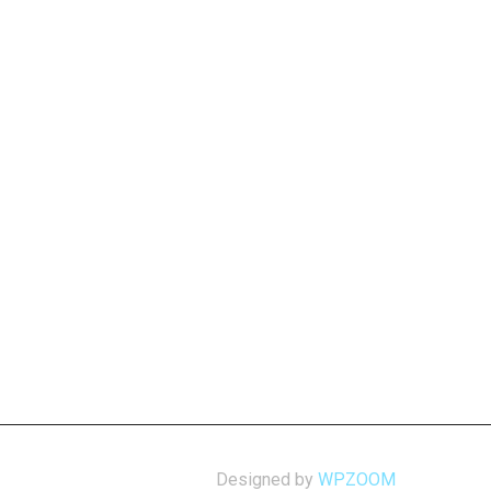
Designed by
WPZOOM