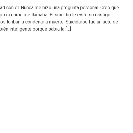
ad con él. Nunca me hizo una pregunta personal. Creo que
upo ni cómo me llamaba. El suicidio le evitó su castigo.
dos lo iban a condenar a muerte. Suicidarse fue un acto de
ién inteligente porque sabía la […]