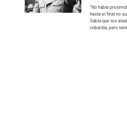
“No había proximid
hasta el final no s
Sabía que los alia
cobardía, pero tamb