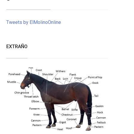
Tweets by ElMolinoOnline
EXTRAÑO