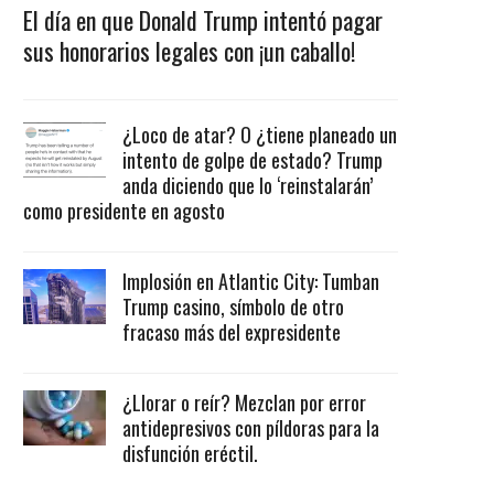
El día en que Donald Trump intentó pagar
sus honorarios legales con ¡un caballo!
¿Loco de atar? O ¿tiene planeado un
intento de golpe de estado? Trump
anda diciendo que lo ‘reinstalarán’
como presidente en agosto
Implosión en Atlantic City: Tumban
Trump casino, símbolo de otro
fracaso más del expresidente
¿Llorar o reír? Mezclan por error
antidepresivos con píldoras para la
disfunción eréctil.