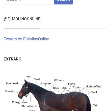
for:
@ELMOLINOONLINE
Tweets by ElMolinoOnline
EXTRAÑO