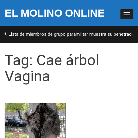
EL MOLINO ONLINE
UA: Lista de miembros de grupo paramilitar muestra su penetración 
Tag:
Cae árbol
Vagina