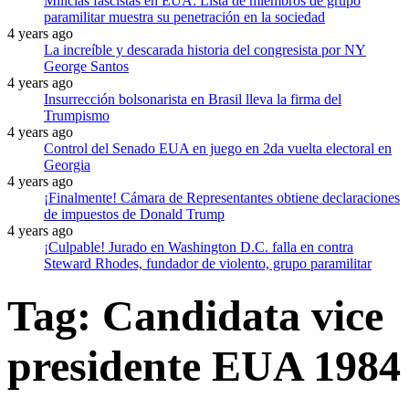
Milicias fascistas en EUA: Lista de miembros de grupo
paramilitar muestra su penetración en la sociedad
4 years ago
La increíble y descarada historia del congresista por NY
George Santos
4 years ago
Insurrección bolsonarista en Brasil lleva la firma del
Trumpismo
4 years ago
Control del Senado EUA en juego en 2da vuelta electoral en
Georgia
4 years ago
¡Finalmente! Cámara de Representantes obtiene declaraciones
de impuestos de Donald Trump
4 years ago
¡Culpable! Jurado en Washington D.C. falla en contra
Steward Rhodes, fundador de violento, grupo paramilitar
Tag:
Candidata vice
presidente EUA 1984