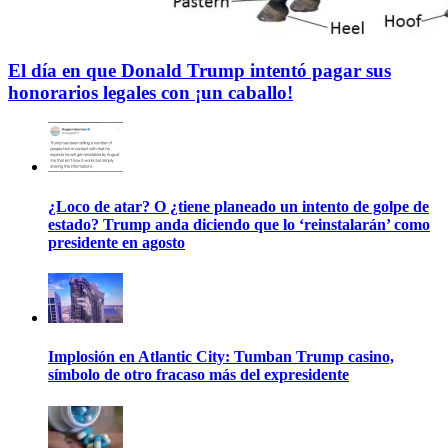
El día en que Donald Trump intentó pagar sus
honorarios legales con ¡un caballo!
¿Loco de atar? O ¿tiene planeado un intento de golpe de
estado? Trump anda diciendo que lo ‘reinstalarán’ como
presidente en agosto
Implosión en Atlantic City: Tumban Trump casino,
símbolo de otro fracaso más del expresidente