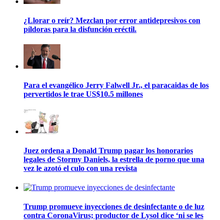
¿Llorar o reír? Mezclan por error antidepresivos con
píldoras para la disfunción eréctil.
Para el evangélico Jerry Falwell Jr., el paracaidas de los
pervertidos le trae US$10.5 millones
Juez ordena a Donald Trump pagar los honorarios
legales de Stormy Daniels, la estrella de porno que una
vez le azotó el culo con una revista
Trump promueve inyecciones de desinfectante o de luz
contra CoronaVirus; productor de Lysol dice ‘ni se les