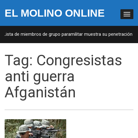
EL MOLINO ONLINE
: Lista de miembros de grupo paramilitar muestra su penetración en 
Tag:
Congresistas
anti guerra
Afganistán