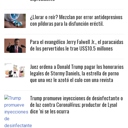
¿Llorar o reír? Mezclan por error antidepresivos
con píldoras para la disfunción eréctil.
Para el evangélico Jerry Falwell Jr., el paracaidas
de los pervertidos le trae US$10.5 millones
Juez ordena a Donald Trump pagar los honorarios
legales de Stormy Daniels, la estrella de porno
que una vez le azotó el culo con una revista
Trump promueve inyecciones de desinfectante o
de luz contra CoronaVirus; productor de Lysol
dice ‘ni se les ocurra