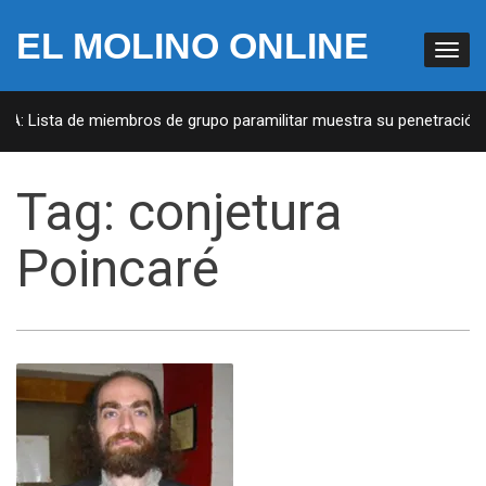
EL MOLINO ONLINE
UA: Lista de miembros de grupo paramilitar muestra su penetración e
Tag:
conjetura
Poincaré