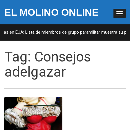
EL MOLINO ONLINE
stas en EUA: Lista de miembros de grupo paramilitar muestra su pene
Tag:
Consejos
adelgazar