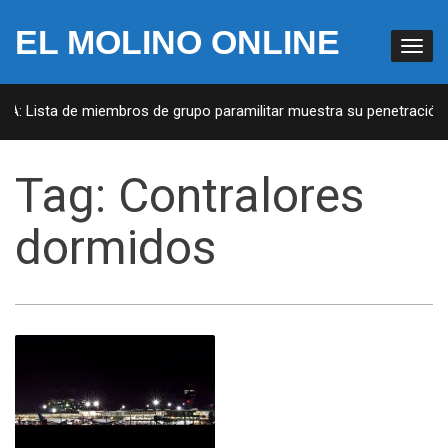
EL MOLINO ONLINE
UA: Lista de miembros de grupo paramilitar muestra su penetración e
Tag:
Contralores
dormidos