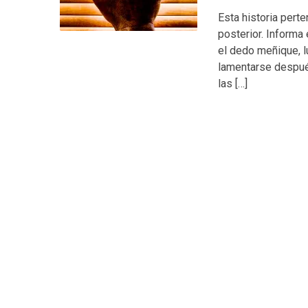
Esta historia pert
posterior. Informa
el dedo meñique, l
lamentarse después
las […]