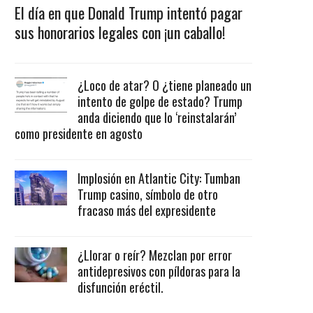
El día en que Donald Trump intentó pagar
sus honorarios legales con ¡un caballo!
¿Loco de atar? O ¿tiene planeado un
intento de golpe de estado? Trump
anda diciendo que lo ‘reinstalarán’
como presidente en agosto
Implosión en Atlantic City: Tumban
Trump casino, símbolo de otro
fracaso más del expresidente
¿Llorar o reír? Mezclan por error
antidepresivos con píldoras para la
disfunción eréctil.