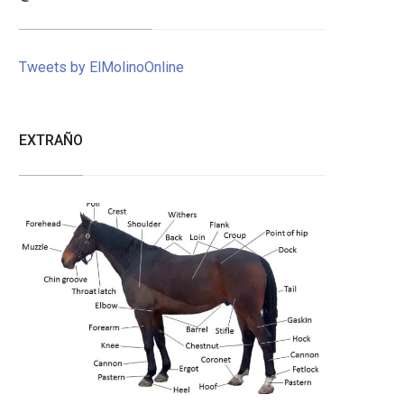
Tweets by ElMolinoOnline
EXTRAÑO