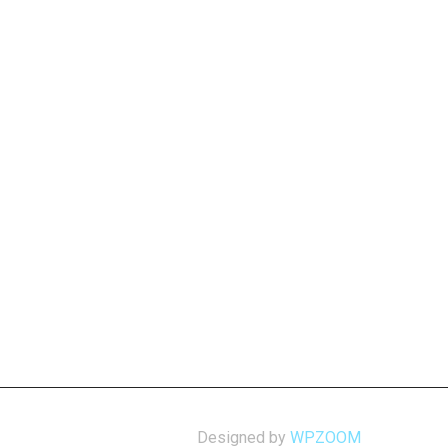
Designed by
WPZOOM