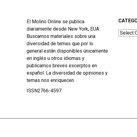
CATEGO
El Molino Online se publica
diariamente desde New York, EUA.
Categor
Buscamos materiales sobre una
diversidad de temas que por lo
general están disponibles únicamente
en inglés u otros idiomas y
publicamos breves excerptos en
español. La diversidad de opiniones y
temas nos enriquecen.
ISSN2766-4597