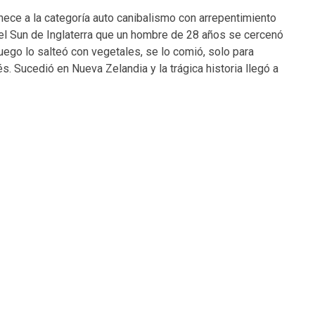
enece a la categoría auto canibalismo con arrepentimiento
 el Sun de Inglaterra que un hombre de 28 años se cercenó
uego lo salteó con vegetales, se lo comió, solo para
. Sucedió en Nueva Zelandia y la trágica historia llegó a