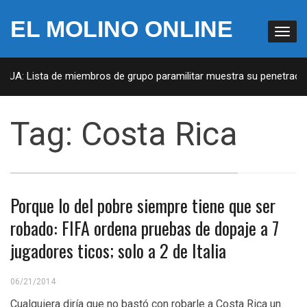
EL MOLINO ONLINE
 EUA: Lista de miembros de grupo paramilitar muestra su penetración
Tag:
Costa Rica
Porque lo del pobre siempre tiene que ser
robado: FIFA ordena pruebas de dopaje a 7
jugadores ticos; solo a 2 de Italia
06/21/2014
Cualquiera diría que no bastó con robarle a Costa Rica un