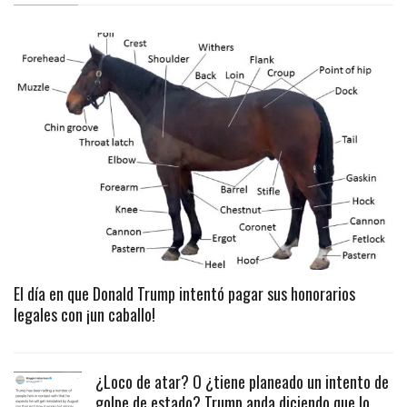
El día en que Donald Trump intentó pagar sus honorarios
legales con ¡un caballo!
¿Loco de atar? O ¿tiene planeado un intento de
golpe de estado? Trump anda diciendo que lo