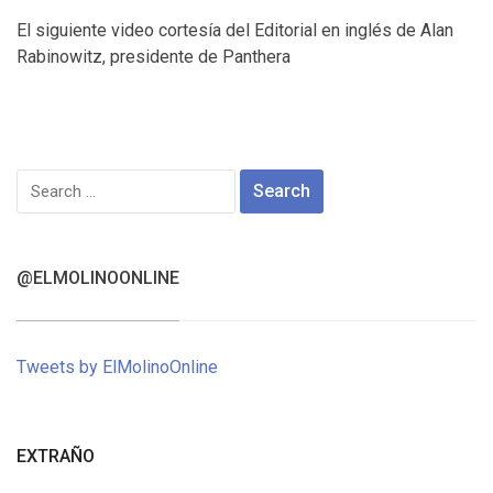
El siguiente video cortesía del Editorial en inglés de Alan
Rabinowitz, presidente de Panthera
Search
for:
@ELMOLINOONLINE
Tweets by ElMolinoOnline
EXTRAÑO