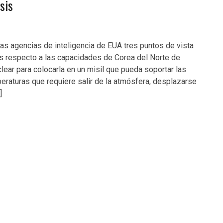
sis
las agencias de inteligencia de EUA tres puntos de vista
s respecto a las capacidades de Corea del Norte de
clear para colocarla en un misil que pueda soportar las
raturas que requiere salir de la atmósfera, desplazarse
]