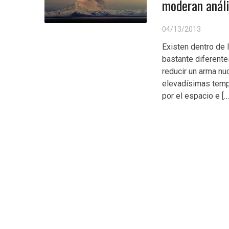
moderan análi
04/13/2013
Existen dentro de 
bastante diferente
reducir un arma nu
elevadísimas tempe
por el espacio e […