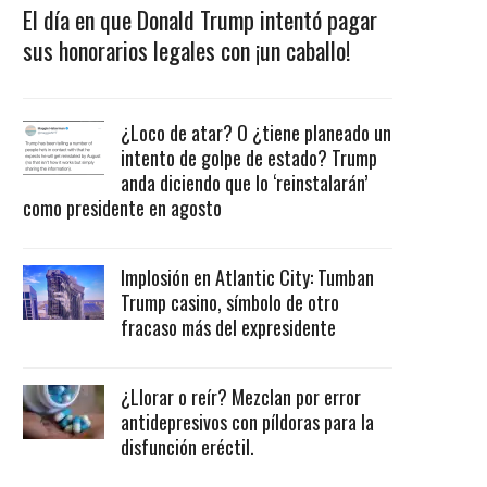
El día en que Donald Trump intentó pagar
sus honorarios legales con ¡un caballo!
¿Loco de atar? O ¿tiene planeado un
intento de golpe de estado? Trump
anda diciendo que lo ‘reinstalarán’
como presidente en agosto
Implosión en Atlantic City: Tumban
Trump casino, símbolo de otro
fracaso más del expresidente
¿Llorar o reír? Mezclan por error
antidepresivos con píldoras para la
disfunción eréctil.