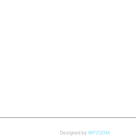
Designed by
WPZOOM