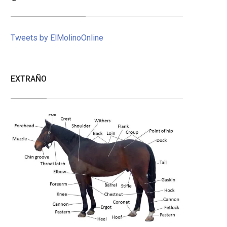
Tweets by ElMolinoOnline
EXTRAÑO