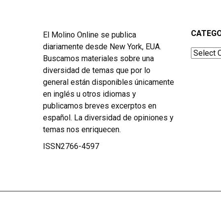
CATEGO
El Molino Online se publica
diariamente desde New York, EUA.
Categor
Buscamos materiales sobre una
diversidad de temas que por lo
general están disponibles únicamente
en inglés u otros idiomas y
publicamos breves excerptos en
español. La diversidad de opiniones y
temas nos enriquecen.
ISSN2766-4597