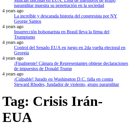
Milicias fascistas en EUA: Lista de miembros de grupo
paramilitar muestra su penetración en la sociedad
4 years ago
La increíble y descarada historia del congresista por NY
George Santos
4 years ago
Insurrección bolsonarista en Brasil lleva la firma del
Trumpismo
4 years ago
Control del Senado EUA en juego en 2da vuelta electoral en
Georgia
4 years ago
¡Finalmente! Cámara de Representantes obtiene declaraciones
de impuestos de Donald Trump
4 years ago
¡Culpable! Jurado en Washington D.C. falla en contra
Steward Rhodes, fundador de violento, grupo paramilitar
Tag:
Crisis Irán-
EUA