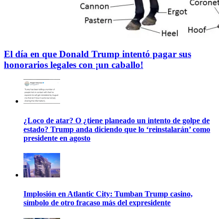
El día en que Donald Trump intentó pagar sus
honorarios legales con ¡un caballo!
¿Loco de atar? O ¿tiene planeado un intento de golpe de
estado? Trump anda diciendo que lo ‘reinstalarán’ como
presidente en agosto
Implosión en Atlantic City: Tumban Trump casino,
símbolo de otro fracaso más del expresidente