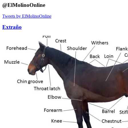
@ElMolinoOnline
Tweets by ElMolinoOnline
Extraño