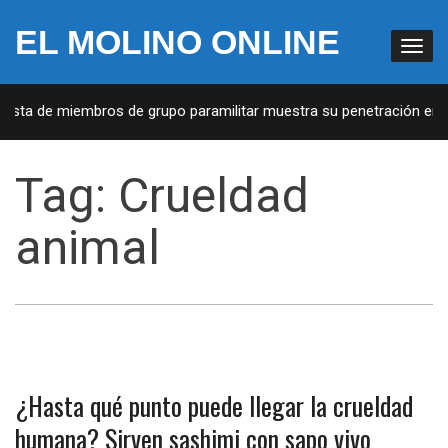
EL MOLINO ONLINE
Lista de miembros de grupo paramilitar muestra su penetración en l
Tag:
Crueldad
animal
¿Hasta qué punto puede llegar la crueldad
humana? Sirven sashimi con sapo vivo