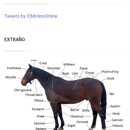
Tweets by ElMolinoOnline
EXTRAÑO