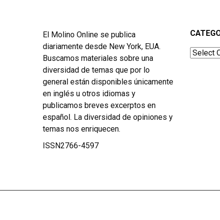
CATEGO
El Molino Online se publica
diariamente desde New York, EUA.
Categor
Buscamos materiales sobre una
diversidad de temas que por lo
general están disponibles únicamente
en inglés u otros idiomas y
publicamos breves excerptos en
español. La diversidad de opiniones y
temas nos enriquecen.
ISSN2766-4597