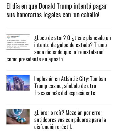
El día en que Donald Trump intentó pagar
sus honorarios legales con ¡un caballo!
¿Loco de atar? O ¿tiene planeado un
intento de golpe de estado? Trump
anda diciendo que lo ‘reinstalarán’
como presidente en agosto
Implosión en Atlantic City: Tumban
Trump casino, símbolo de otro
fracaso más del expresidente
¿Llorar o reír? Mezclan por error
antidepresivos con píldoras para la
disfunción eréctil.