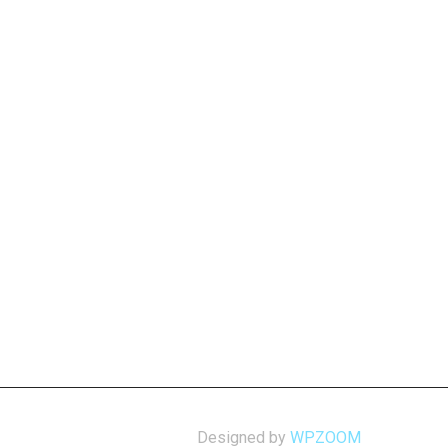
Designed by
WPZOOM