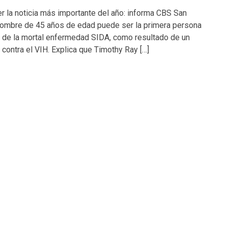
r la noticia más importante del año: informa CBS San
hombre de 45 años de edad puede ser la primera persona
a de la mortal enfermedad SIDA, como resultado de un
contra el VIH. Explica que Timothy Ray […]