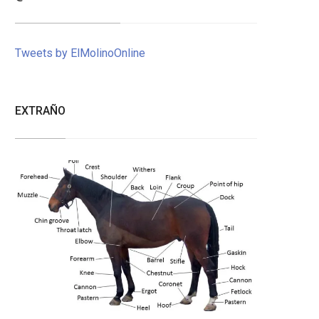
Tweets by ElMolinoOnline
EXTRAÑO