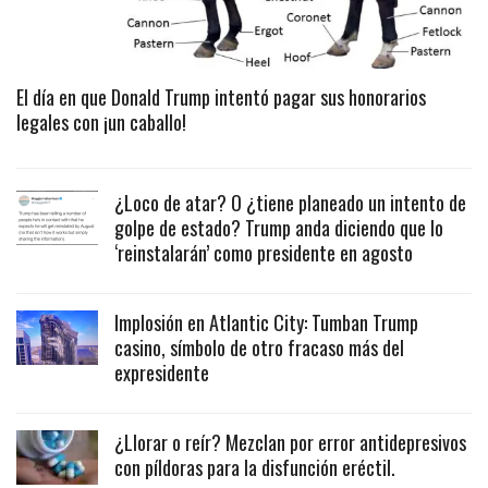
El día en que Donald Trump intentó pagar sus honorarios
legales con ¡un caballo!
¿Loco de atar? O ¿tiene planeado un intento de
golpe de estado? Trump anda diciendo que lo
‘reinstalarán’ como presidente en agosto
Implosión en Atlantic City: Tumban Trump
casino, símbolo de otro fracaso más del
expresidente
¿Llorar o reír? Mezclan por error antidepresivos
con píldoras para la disfunción eréctil.