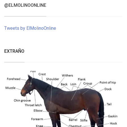
@ELMOLINOONLINE
Tweets by ElMolinoOnline
EXTRAÑO