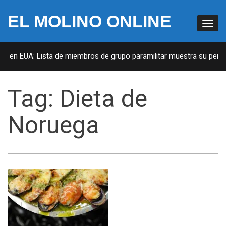
EL MOLINO ONLINE
as en EUA: Lista de miembros de grupo paramilitar muestra su penetr
Tag:
Dieta de
Noruega