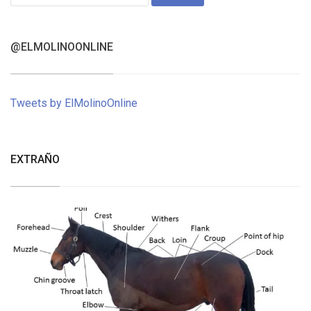
for:
@ELMOLINOONLINE
Tweets by ElMolinoOnline
EXTRAÑO