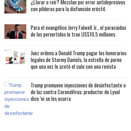
¿Llorar o reír? Mezclan por error antidepresivos
con píldoras para la disfunción eréctil.
Para el evangélico Jerry Falwell Jr., el paracaidas
de los pervertidos le trae US$10.5 millones
Juez ordena a Donald Trump pagar los honorarios
legales de Stormy Daniels, la estrella de porno
que una vez le azotó el culo con una revista
Trump promueve inyecciones de desinfectante o
de luz contra CoronaVirus; productor de Lysol
dice ‘ni se les ocurra