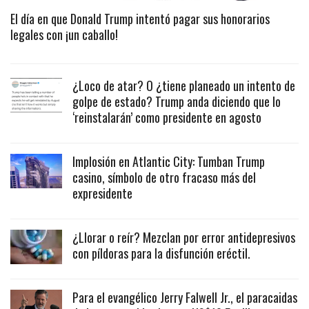
El día en que Donald Trump intentó pagar sus honorarios
legales con ¡un caballo!
¿Loco de atar? O ¿tiene planeado un intento de
golpe de estado? Trump anda diciendo que lo
‘reinstalarán’ como presidente en agosto
Implosión en Atlantic City: Tumban Trump
casino, símbolo de otro fracaso más del
expresidente
¿Llorar o reír? Mezclan por error antidepresivos
con píldoras para la disfunción eréctil.
Para el evangélico Jerry Falwell Jr., el paracaidas