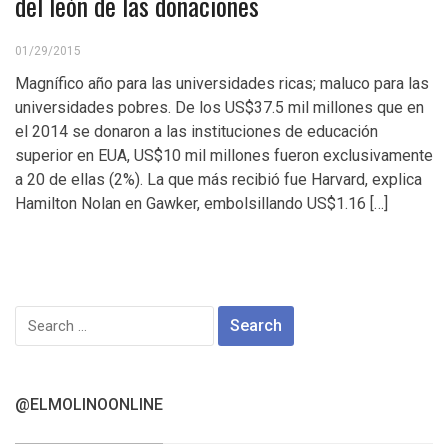
del león de las donaciones
01/29/2015
Magnífico año para las universidades ricas; maluco para las
universidades pobres. De los US$37.5 mil millones que en
el 2014 se donaron a las instituciones de educación
superior en EUA, US$10 mil millones fueron exclusivamente
a 20 de ellas (2%). La que más recibió fue Harvard, explica
Hamilton Nolan en Gawker, embolsillando US$1.16 […]
Search
for:
@ELMOLINOONLINE