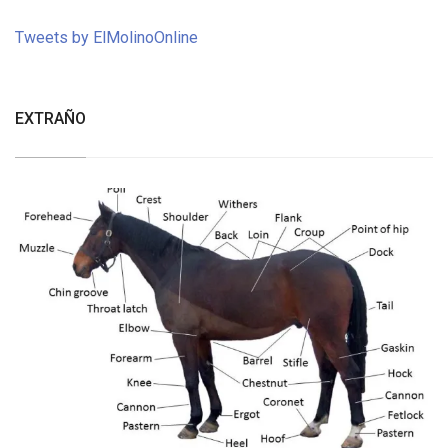
Tweets by ElMolinoOnline
EXTRAÑO