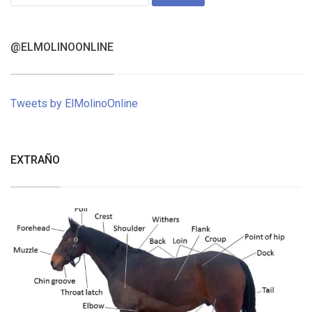
for:
@ELMOLINOONLINE
Tweets by ElMolinoOnline
EXTRAÑO