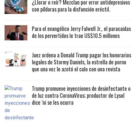
¿Llorar o reír? Mezclan por error antidepresivos
con píldoras para la disfunción eréctil.
Para el evangélico Jerry Falwell Jr., el paracaidas
de los pervertidos le trae US$10.5 millones
Juez ordena a Donald Trump pagar los honorarios
legales de Stormy Daniels, la estrella de porno
que una vez le azotó el culo con una revista
Trump promueve inyecciones de desinfectante o
de luz contra CoronaVirus; productor de Lysol
dice ‘ni se les ocurra