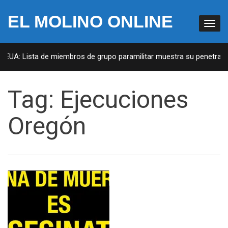
EL MOLINO ONLINE
n EUA: Lista de miembros de grupo paramilitar muestra su penetració
Tag:
Ejecuciones
Oregón