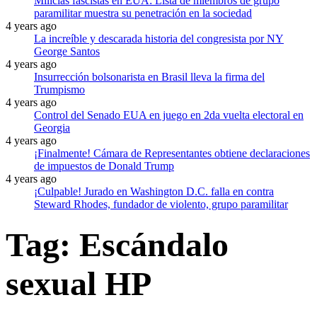
Milicias fascistas en EUA: Lista de miembros de grupo
paramilitar muestra su penetración en la sociedad
4 years ago
La increíble y descarada historia del congresista por NY
George Santos
4 years ago
Insurrección bolsonarista en Brasil lleva la firma del
Trumpismo
4 years ago
Control del Senado EUA en juego en 2da vuelta electoral en
Georgia
4 years ago
¡Finalmente! Cámara de Representantes obtiene declaraciones
de impuestos de Donald Trump
4 years ago
¡Culpable! Jurado en Washington D.C. falla en contra
Steward Rhodes, fundador de violento, grupo paramilitar
Tag:
Escándalo
sexual HP