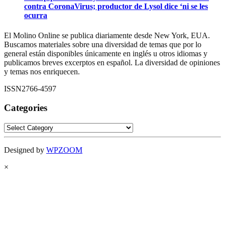
contra CoronaVirus; productor de Lysol dice ‘ni se les
ocurra
El Molino Online se publica diariamente desde New York, EUA.
Buscamos materiales sobre una diversidad de temas que por lo
general están disponibles únicamente en inglés u otros idiomas y
publicamos breves excerptos en español. La diversidad de opiniones
y temas nos enriquecen.
ISSN2766-4597
Categories
Categories
Designed by
WPZOOM
×