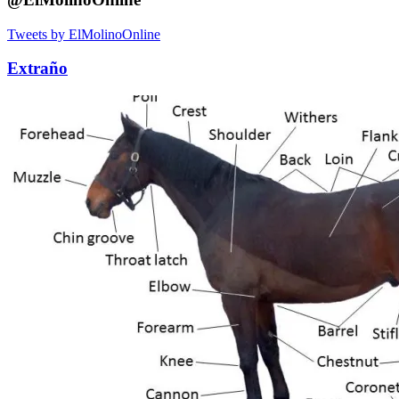
Tweets by ElMolinoOnline
Extraño