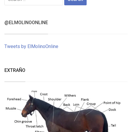
for:
@ELMOLINOONLINE
Tweets by ElMolinoOnline
EXTRAÑO