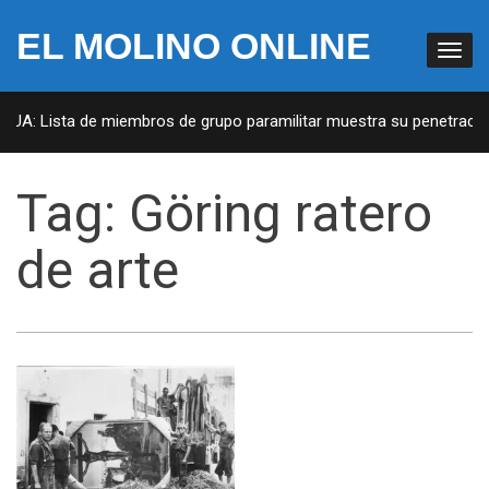
EL MOLINO ONLINE
 EUA: Lista de miembros de grupo paramilitar muestra su penetración
Tag:
Göring ratero
de arte