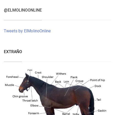
@ELMOLINOONLINE
Tweets by ElMolinoOnline
EXTRAÑO