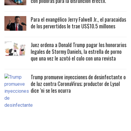
con píldoras para la disfunción eréctil.
Para el evangélico Jerry Falwell Jr., el paracaidas
de los pervertidos le trae US$10.5 millones
Juez ordena a Donald Trump pagar los honorarios
legales de Stormy Daniels, la estrella de porno
que una vez le azotó el culo con una revista
Trump promueve inyecciones de desinfectante o
de luz contra CoronaVirus; productor de Lysol
dice ‘ni se les ocurra