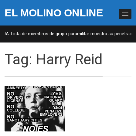
EL MOLINO ONLINE
 EUA: Lista de miembros de grupo paramilitar muestra su penetración
Tag:
Harry Reid