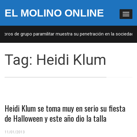
EL MOLINO ONLINE
mbros de grupo paramilitar muestra su penetración en la sociedad
Tag:
Heidi Klum
Heidi Klum se toma muy en serio su fiesta
de Halloween y este año dio la talla
11/01/2013