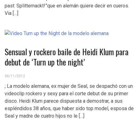
past: Splitternackt!”que en alemán quiere decir en cueros.
Via […]
Sensual y rockero baile de Heidi Klum para
debut de ‘Turn up the night’
06/11/2012
; La modelo alemana, ex mujer de Seal, se despachó con un
videoclip rockero y sexy para el corte debut de su primer
disco. Heidi Klum parece dispuesta a demostrar, a sus
espléndidos 38 años, que haber sido top model, esposa de
Seal y madre de cuatro hijos no le […]