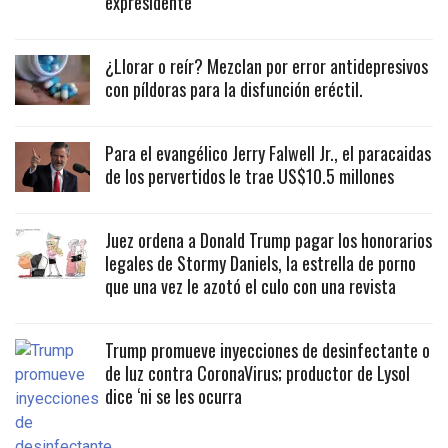
expresidente
¿Llorar o reír? Mezclan por error antidepresivos
con píldoras para la disfunción eréctil.
Para el evangélico Jerry Falwell Jr., el paracaidas
de los pervertidos le trae US$10.5 millones
Juez ordena a Donald Trump pagar los honorarios
legales de Stormy Daniels, la estrella de porno
que una vez le azotó el culo con una revista
Trump promueve inyecciones de desinfectante o
de luz contra CoronaVirus; productor de Lysol
dice ‘ni se les ocurra