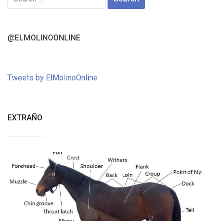
for:
@ELMOLINOONLINE
Tweets by ElMolinoOnline
EXTRAÑO