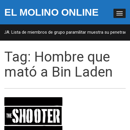
EL MOLINO ONLINE
 EUA: Lista de miembros de grupo paramilitar muestra su penetración
Tag:
Hombre que
mató a Bin Laden