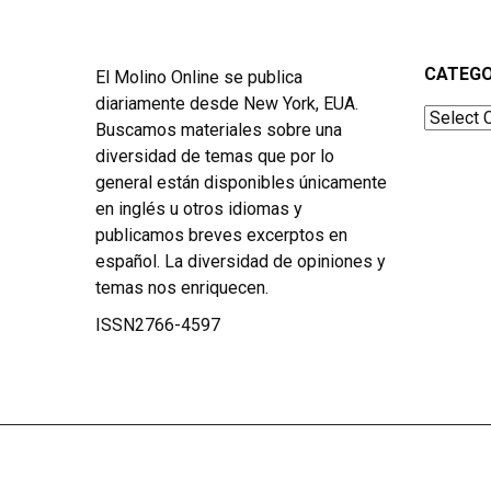
CATEGO
El Molino Online se publica
diariamente desde New York, EUA.
Categor
Buscamos materiales sobre una
diversidad de temas que por lo
general están disponibles únicamente
en inglés u otros idiomas y
publicamos breves excerptos en
español. La diversidad de opiniones y
temas nos enriquecen.
ISSN2766-4597