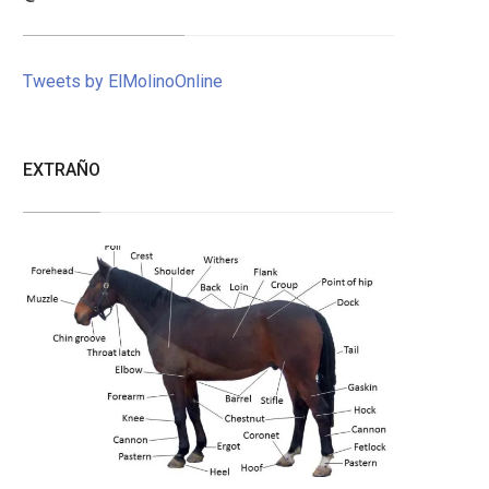
Tweets by ElMolinoOnline
EXTRAÑO