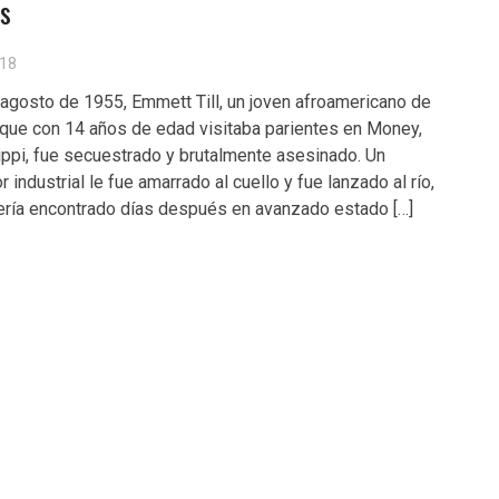
s
18
 agosto de 1955, Emmett Till, un joven afroamericano de
que con 14 años de edad visitaba parientes en Money,
ppi, fue secuestrado y brutalmente asesinado. Un
r industrial le fue amarrado al cuello y fue lanzado al río,
ría encontrado días después en avanzado estado […]