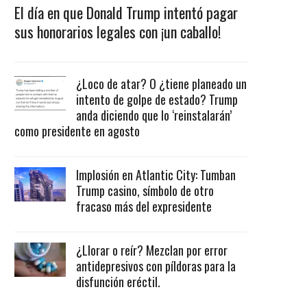
El día en que Donald Trump intentó pagar
sus honorarios legales con ¡un caballo!
¿Loco de atar? O ¿tiene planeado un
intento de golpe de estado? Trump
anda diciendo que lo ‘reinstalarán’
como presidente en agosto
Implosión en Atlantic City: Tumban
Trump casino, símbolo de otro
fracaso más del expresidente
¿Llorar o reír? Mezclan por error
antidepresivos con píldoras para la
disfunción eréctil.