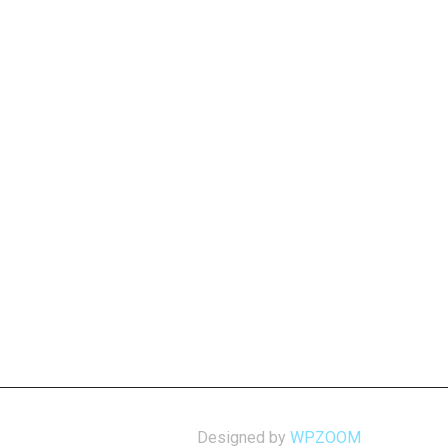
Designed by
WPZOOM