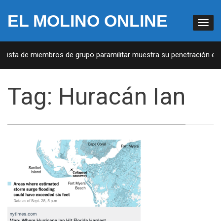
EL MOLINO ONLINE
 Lista de miembros de grupo paramilitar muestra su penetración en l
Tag:
Huracán Ian