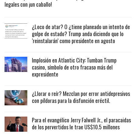
legales con ¡un caballo!
¿Loco de atar? O ¿tiene planeado un intento de
golpe de estado? Trump anda diciendo que lo
‘reinstalarán’ como presidente en agosto
Implosión en Atlantic City: Tumban Trump
casino, símbolo de otro fracaso más del
expresidente
¿Llorar o reír? Mezclan por error antidepresivos
con píldoras para la disfunción eréctil.
Para el evangélico Jerry Falwell Jr., el paracaidas
de los pervertidos le trae US$10.5 millones