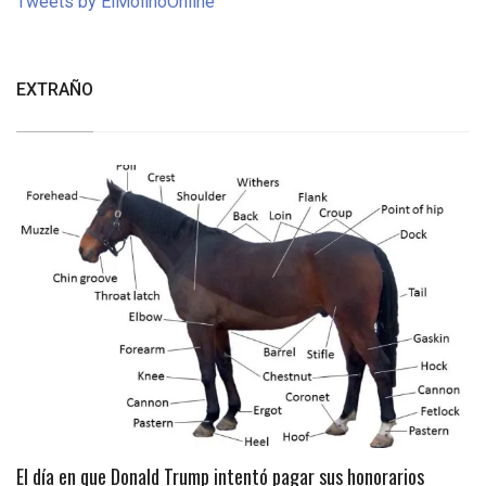
Tweets by ElMolinoOnline
EXTRAÑO
El día en que Donald Trump intentó pagar sus honorarios