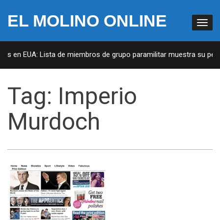
EL MOLINO ONLINE
tas en EUA: Lista de miembros de grupo paramilitar muestra su penet
Tag:
Imperio
Murdoch