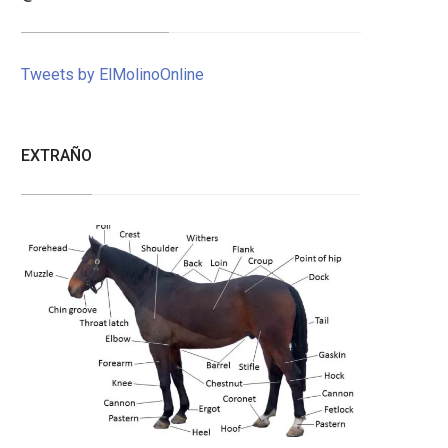
Tweets by ElMolinoOnline
EXTRAÑO