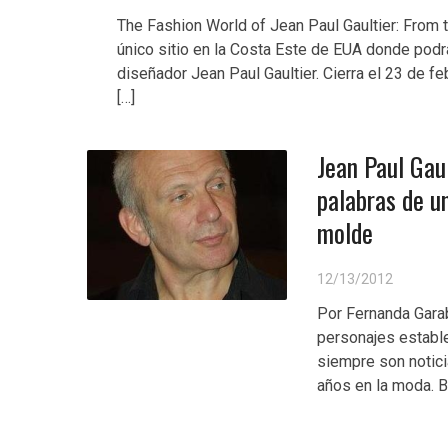
The Fashion World of Jean Paul Gaultier: From 
único sitio en la Costa Este de EUA donde podrá
diseñador Jean Paul Gaultier. Cierra el 23 de 
[…]
Jean Paul Gau
palabras de u
molde
12/13/2012
Por Fernanda Gara
personajes establ
siempre son noticia
años en la moda. B