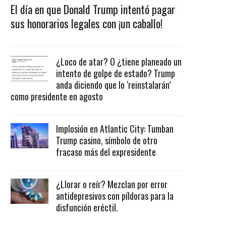
El día en que Donald Trump intentó pagar
sus honorarios legales con ¡un caballo!
¿Loco de atar? O ¿tiene planeado un
intento de golpe de estado? Trump
anda diciendo que lo ‘reinstalarán’
como presidente en agosto
Implosión en Atlantic City: Tumban
Trump casino, símbolo de otro
fracaso más del expresidente
¿Llorar o reír? Mezclan por error
antidepresivos con píldoras para la
disfunción eréctil.