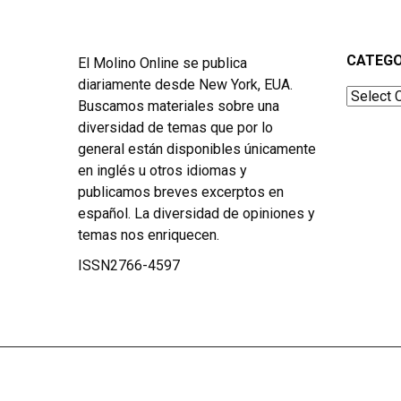
CATEGO
El Molino Online se publica
diariamente desde New York, EUA.
Categor
Buscamos materiales sobre una
diversidad de temas que por lo
general están disponibles únicamente
en inglés u otros idiomas y
publicamos breves excerptos en
español. La diversidad de opiniones y
temas nos enriquecen.
ISSN2766-4597