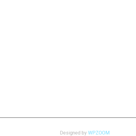
Designed by
WPZOOM