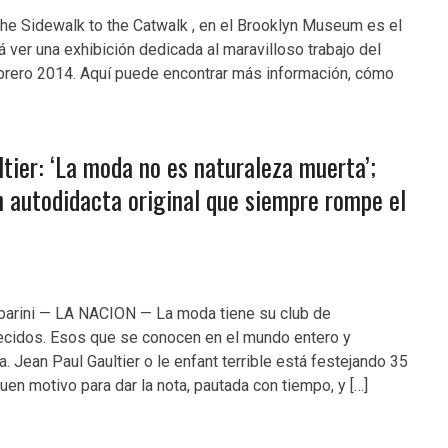
the Sidewalk to the Catwalk , en el Brooklyn Museum es el
 ver una exhibición dedicada al maravilloso trabajo del
febrero 2014. Aquí puede encontrar más información, cómo
ltier: ‘La moda no es naturaleza muerta’;
n autodidacta original que siempre rompe el
barini — LA NACION — La moda tiene su club de
ecidos. Esos que se conocen en el mundo entero y
. Jean Paul Gaultier o le enfant terrible está festejando 35
uen motivo para dar la nota, pautada con tiempo, y […]