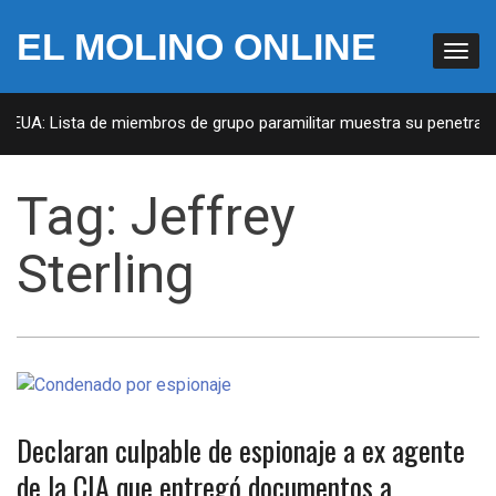
EL MOLINO ONLINE
n EUA: Lista de miembros de grupo paramilitar muestra su penetració
Tag:
Jeffrey
Sterling
Declaran culpable de espionaje a ex agente
de la CIA que entregó documentos a