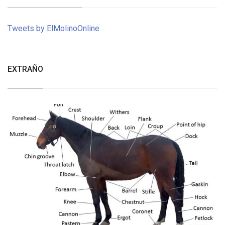
Tweets by ElMolinoOnline
EXTRAÑO