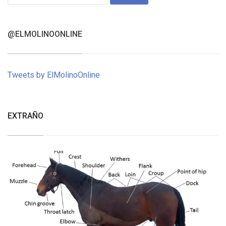
for:
@ELMOLINOONLINE
Tweets by ElMolinoOnline
EXTRAÑO