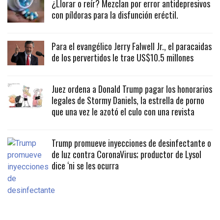
¿Llorar o reír? Mezclan por error antidepresivos
con píldoras para la disfunción eréctil.
Para el evangélico Jerry Falwell Jr., el paracaidas
de los pervertidos le trae US$10.5 millones
Juez ordena a Donald Trump pagar los honorarios
legales de Stormy Daniels, la estrella de porno
que una vez le azotó el culo con una revista
Trump promueve inyecciones de desinfectante o
de luz contra CoronaVirus; productor de Lysol
dice ‘ni se les ocurra