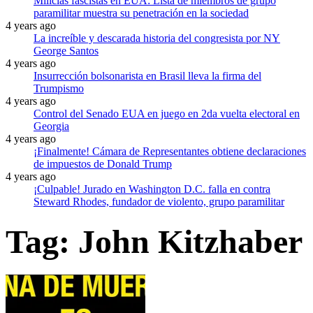
Milicias fascistas en EUA: Lista de miembros de grupo
paramilitar muestra su penetración en la sociedad
4 years ago
La increíble y descarada historia del congresista por NY
George Santos
4 years ago
Insurrección bolsonarista en Brasil lleva la firma del
Trumpismo
4 years ago
Control del Senado EUA en juego en 2da vuelta electoral en
Georgia
4 years ago
¡Finalmente! Cámara de Representantes obtiene declaraciones
de impuestos de Donald Trump
4 years ago
¡Culpable! Jurado en Washington D.C. falla en contra
Steward Rhodes, fundador de violento, grupo paramilitar
Tag:
John Kitzhaber