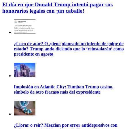
El día en que Donald Trump intentó pagar sus
honorarios legales con ¡un caballo!
¿Loco de atar? O ¿tiene planeado un intento de golpe de
estado? Trump anda diciendo que lo ‘reinstalarán’ como
presidente en agosto
Implosión en Atlantic City: Tumban Trump casino,
símbolo de otro fracaso más del expresidente
¿Llorar o reír? Mezclan por error antidepresivos con