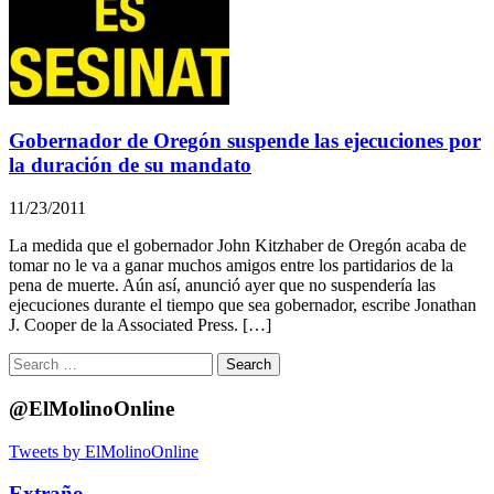
Gobernador de Oregón suspende las ejecuciones por
la duración de su mandato
11/23/2011
La medida que el gobernador John Kitzhaber de Oregón acaba de
tomar no le va a ganar muchos amigos entre los partidarios de la
pena de muerte. Aún así, anunció ayer que no suspendería las
ejecuciones durante el tiempo que sea gobernador, escribe Jonathan
J. Cooper de la Associated Press. […]
Search
for:
@ElMolinoOnline
Tweets by ElMolinoOnline
Extraño