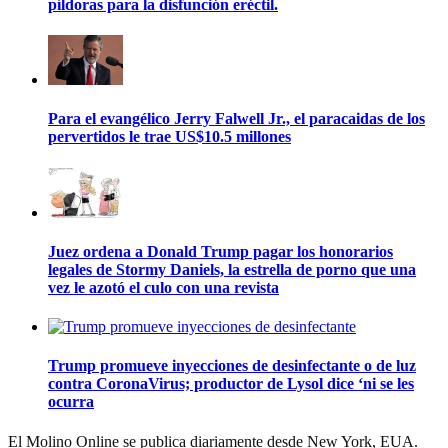
píldoras para la disfunción eréctil.
Para el evangélico Jerry Falwell Jr., el paracaidas de los
pervertidos le trae US$10.5 millones
Juez ordena a Donald Trump pagar los honorarios
legales de Stormy Daniels, la estrella de porno que una
vez le azotó el culo con una revista
Trump promueve inyecciones de desinfectante o de luz
contra CoronaVirus; productor de Lysol dice ‘ni se les
ocurra
El Molino Online se publica diariamente desde New York, EUA.