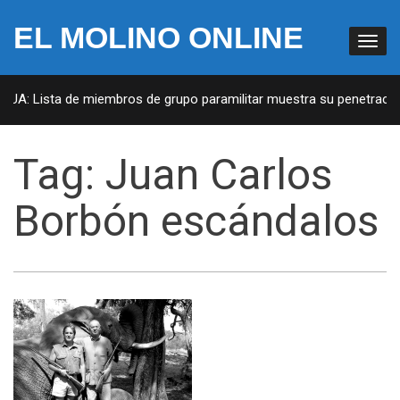
EL MOLINO ONLINE
 EUA: Lista de miembros de grupo paramilitar muestra su penetración
Tag:
Juan Carlos
Borbón escándalos