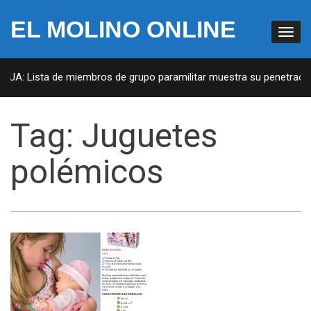
EL MOLINO ONLINE
 EUA: Lista de miembros de grupo paramilitar muestra su penetración
Tag:
Juguetes
polémicos