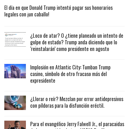
El día en que Donald Trump intentó pagar sus honorarios
legales con ¡un caballo!
¿Loco de atar? O ¿tiene planeado un intento de
golpe de estado? Trump anda diciendo que lo
‘reinstalarán’ como presidente en agosto
Implosión en Atlantic City: Tumban Trump
casino, símbolo de otro fracaso más del
expresidente
¿Llorar o reír? Mezclan por error antidepresivos
con píldoras para la disfunción eréctil.
Para el evangélico Jerry Falwell Jr., el paracaidas