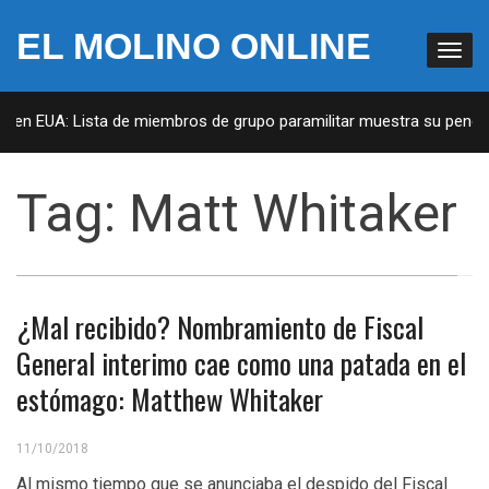
EL MOLINO ONLINE
s en EUA: Lista de miembros de grupo paramilitar muestra su penetra
Tag:
Matt Whitaker
¿Mal recibido? Nombramiento de Fiscal
General interimo cae como una patada en el
estómago: Matthew Whitaker
11/10/2018
Al mismo tiempo que se anunciaba el despido del Fiscal