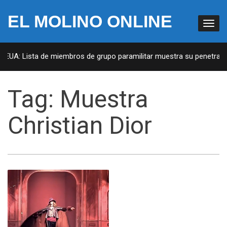
EL MOLINO ONLINE
n EUA: Lista de miembros de grupo paramilitar muestra su penetració
Tag:
Muestra
Christian Dior