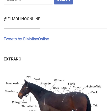
for:
@ELMOLINOONLINE
Tweets by ElMolinoOnline
EXTRAÑO