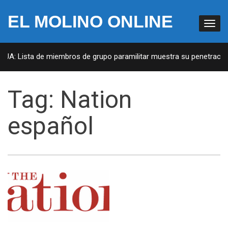
EL MOLINO ONLINE
EUA: Lista de miembros de grupo paramilitar muestra su penetración
Tag:
Nation
español