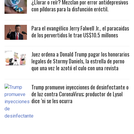
¿Llorar o reír? Mezclan por error antidepresivos
con píldoras para la disfunción eréctil.
Para el evangélico Jerry Falwell Jr., el paracaidas
de los pervertidos le trae US$10.5 millones
Juez ordena a Donald Trump pagar los honorarios
legales de Stormy Daniels, la estrella de porno
que una vez le azotó el culo con una revista
Trump promueve inyecciones de desinfectante o
de luz contra CoronaVirus; productor de Lysol
dice ‘ni se les ocurra