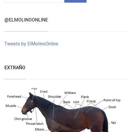
for:
@ELMOLINOONLINE
Tweets by ElMolinoOnline
EXTRAÑO