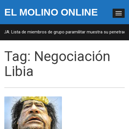
EL MOLINO ONLINE
 EUA: Lista de miembros de grupo paramilitar muestra su penetración
Tag:
Negociación
Libia