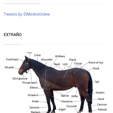
Tweets by ElMolinoOnline
EXTRAÑO