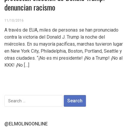
denuncian racismo
11/10/2016
A través de EUA, miles de personas se han pronunciado
contra la victoria del Donald J. Trump la noche del
miércoles. En su mayoría pacíficas, marchas tuvieron lugar
en New York City, Philadelphia, Boston, Portland, Seattle y
otras ciudades. “¡No es mi presidente! ¡No a Trump! ¡No al
KKK! ¡No […]
Search
for:
@ELMOLINOONLINE