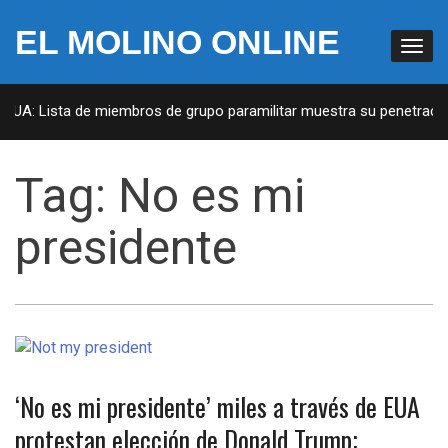
EL MOLINO ONLINE
 EUA: Lista de miembros de grupo paramilitar muestra su penetración
Tag:
No es mi
presidente
‘No es mi presidente’ miles a través de EUA
protestan elección de Donald Trump;