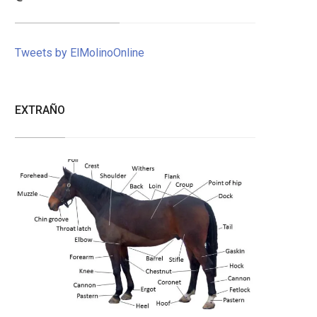
Tweets by ElMolinoOnline
EXTRAÑO