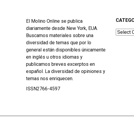
CATEGO
El Molino Online se publica
diariamente desde New York, EUA.
Categor
Buscamos materiales sobre una
diversidad de temas que por lo
general están disponibles únicamente
en inglés u otros idiomas y
publicamos breves excerptos en
español. La diversidad de opiniones y
temas nos enriquecen.
ISSN2766-4597