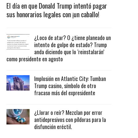
El día en que Donald Trump intentó pagar
sus honorarios legales con ¡un caballo!
¿Loco de atar? O ¿tiene planeado un
intento de golpe de estado? Trump
anda diciendo que lo ‘reinstalarán’
como presidente en agosto
Implosión en Atlantic City: Tumban
Trump casino, símbolo de otro
fracaso más del expresidente
¿Llorar o reír? Mezclan por error
antidepresivos con píldoras para la
disfunción eréctil.