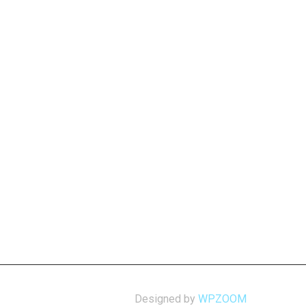
Designed by
WPZOOM